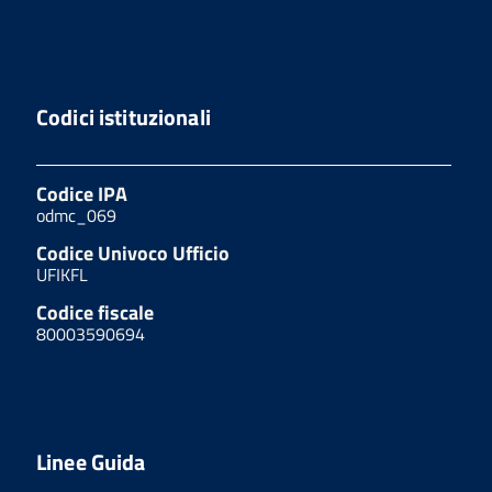
Codici istituzionali
Codice IPA
odmc_069
Codice Univoco Ufficio
UFIKFL
Codice fiscale
80003590694
Linee Guida