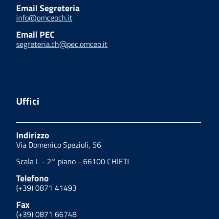
Email Segreteria
info@omceoch.it
Email PEC
segreteria.ch@pec.omceo.it
Uffici
Indirizzo
Via Domenico Spezioli, 56
Scala L - 2° piano - 66100 CHIETI
Telefono
(+39) 0871 41493
Fax
(+39) 0871 66748