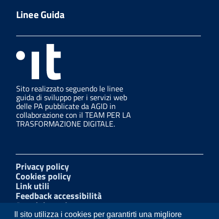
Linee Guida
Sito realizzato seguendo le linee
guida di sviluppo per i servizi web
delle PA pubblicate da AGID in
collaborazione con il TEAM PER LA
TRASFORMAZIONE DIGITALE.
Privacy policy
Cookies policy
Link utili
Feedback accessibilità
Amministrazione trasparente
W3C Css
Il sito utilizza i cookies per garantirti una migliore