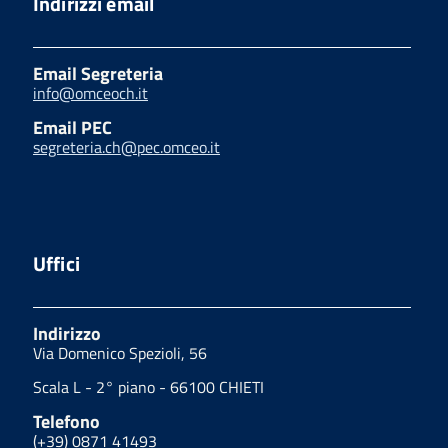
Indirizzi email
Email Segreteria
info@omceoch.it
Email PEC
segreteria.ch@pec.omceo.it
Uffici
Indirizzo
Via Domenico Spezioli, 56
Scala L - 2° piano - 66100 CHIETI
Telefono
(+39) 0871 41493