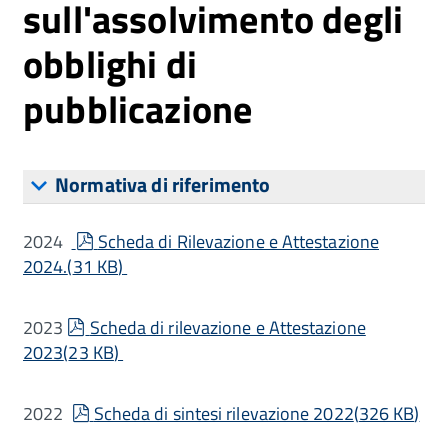
sull'assolvimento degli
obblighi di
pubblicazione
Normativa di riferimento
pdf
2024
Scheda di Rilevazione e Attestazione
2024.
(
31 KB
)
pdf
2023
Scheda di rilevazione e Attestazione
2023
(
23 KB
)
pdf
2022
Scheda di sintesi rilevazione 2022
(
326 KB
)