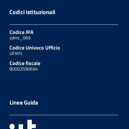
Codici istituzionali
Codice IPA
odmc_069
Codice Univoco Ufficio
UFIKFL
Codice fiscale
80003590694
Linee Guida