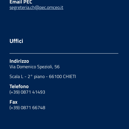
Email PEC
segreteria.ch@pec.omceo.it
Uffici
Indirizzo
Via Domenico Spezioli, 56
Scala L - 2° piano - 66100 CHIETI
Telefono
(+39) 0871 41493
Fax
(+39) 0871 66748