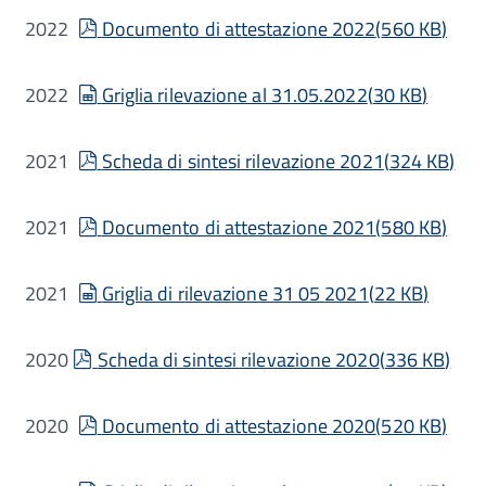
pdf
2022
Documento di attestazione 2022
(
560 KB
)
spreadsheet
2022
Griglia rilevazione al 31.05.2022
(
30 KB
)
pdf
2021
Scheda di sintesi rilevazione 2021
(
324 KB
)
pdf
2021
Documento di attestazione 2021
(
580 KB
)
spreadsheet
2021
Griglia di rilevazione 31 05 2021
(
22 KB
)
pdf
2020
Scheda di sintesi rilevazione 2020
(
336 KB
)
pdf
2020
Documento di attestazione 2020
(
520 KB
)