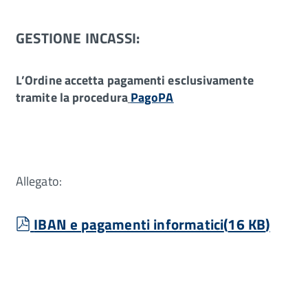
GESTIONE INCASSI:
L’Ordine accetta pagamenti esclusivamente
tramite la procedura
PagoPA
Allegato:
pdf
IBAN e pagamenti informatici
(
16 KB
)