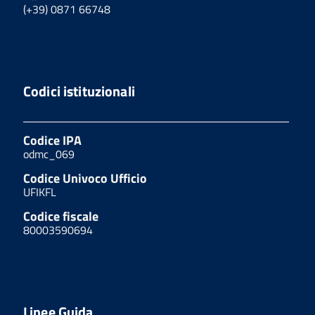
(+39) 0871 66748
Codici istituzionali
Codice IPA
odmc_069
Codice Univoco Ufficio
UFIKFL
Codice fiscale
80003590694
Linee Guida