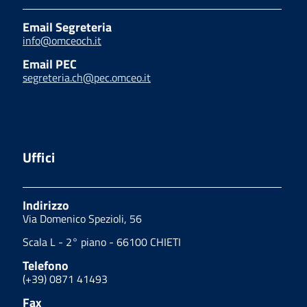
Email Segreteria
info@omceoch.it
Email PEC
segreteria.ch@pec.omceo.it
Uffici
Indirizzo
Via Domenico Spezioli, 56
Scala L - 2° piano - 66100 CHIETI
Telefono
(+39) 0871 41493
Fax