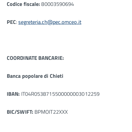
Codice fiscale:
80003590694
PEC
:
segreteria.ch@pec.omceo.it
COORDINATE BANCARIE:
Banca popolare di Chieti
IBAN:
IT04R0538715500000003012259
BIC/SWIFT:
BPMOIT22XXX