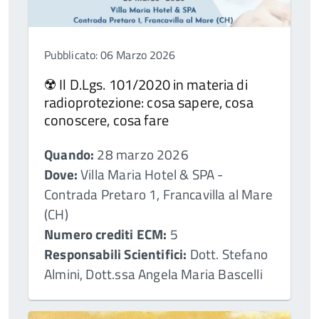
Pubblicato: 06 Marzo 2026
☢️ Il D.Lgs. 101/2020 in materia di
radioprotezione: cosa sapere, cosa
conoscere, cosa fare
Quando:
28 marzo 2026
Dove:
Villa Maria Hotel & SPA -
Contrada Pretaro 1, Francavilla al Mare
(CH)
Numero crediti ECM:
5
Responsabili Scientifici:
Dott. Stefano
Almini, Dott.ssa Angela Maria Bascelli