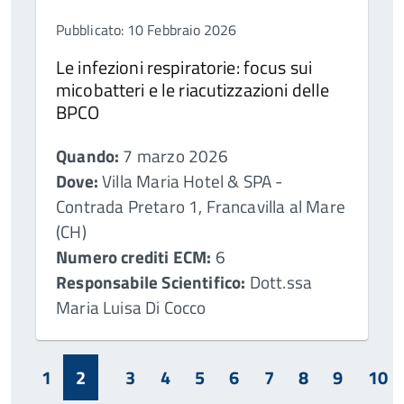
Pubblicato: 10 Febbraio 2026
Le infezioni respiratorie: focus sui
micobatteri e le riacutizzazioni delle
BPCO
Quando:
7 marzo 2026
Dove:
Villa Maria Hotel & SPA -
Contrada Pretaro 1, Francavilla al Mare
(CH)
Numero crediti ECM:
6
Responsabile Scientifico:
Dott.ssa
Maria Luisa Di Cocco
1
2
3
4
5
6
7
8
9
10