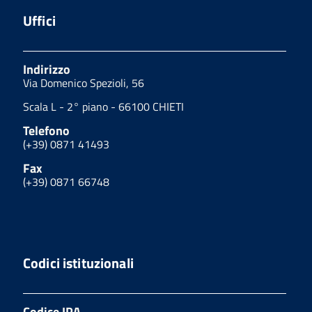
Uffici
Indirizzo
Via Domenico Spezioli, 56
Scala L - 2° piano - 66100 CHIETI
Telefono
(+39) 0871 41493
Fax
(+39) 0871 66748
Codici istituzionali
Codice IPA