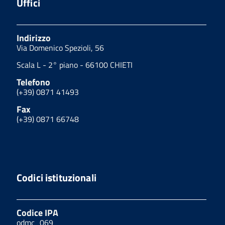
Uffici
Indirizzo
Via Domenico Spezioli, 56
Scala L - 2° piano - 66100 CHIETI
Telefono
(+39) 0871 41493
Fax
(+39) 0871 66748
Codici istituzionali
Codice IPA
odmc_069