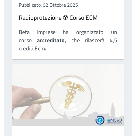
Pubblicato: 02 Ottobre 2025
Radioprotezione ☢️ Corso ECM
Beta Imprese ha organizzato un
corso
accreditato
,
che rilascerà 4,5
crediti Ecm
.