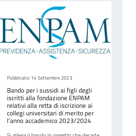
Pubblicato: 14 Settembre 2023
Bando per i sussidi ai figli degli
iscritti alla fondazione ENPAM
relativi alla retta di iscrizione ai
collegi universitari di merito per
l’anno accademico 2023/2024
Si allega il bando in oggetto che decade