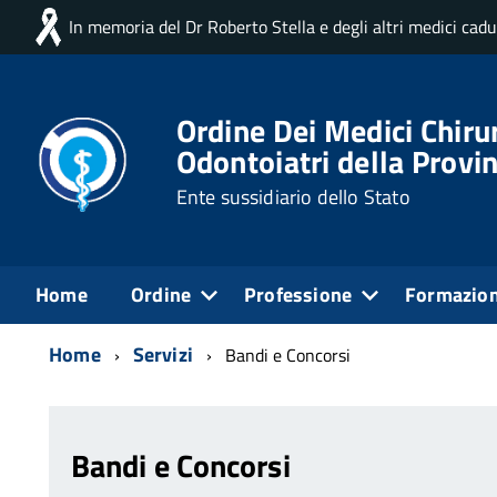
In memoria del Dr Roberto Stella e degli altri medici cad
Ordine Dei Medici Chirur
Odontoiatri della Provin
Ente sussidiario dello Stato
Home
Ordine
Professione
Formazio
Home
Servizi
Bandi e Concorsi
Bandi e Concorsi