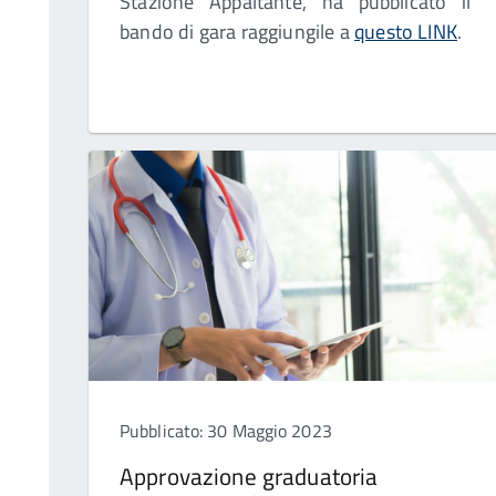
Stazione Appaltante, ha pubblicato il
bando di gara raggiungile a
questo LINK
.
Pubblicato: 30 Maggio 2023
Approvazione graduatoria