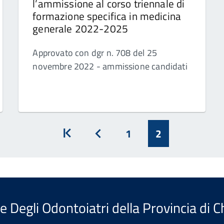
l’ammissione al corso triennale di
formazione specifica in medicina
generale 2022-2025
Approvato con dgr n. 708 del 25
novembre 2022 - ammissione candidati
1
2
Inizio
Prec
e Degli Odontoiatri della Provincia di Ch