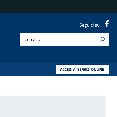
.
Seguici su
Cerca …
ACCEDI AI SERVIZI ONLINE