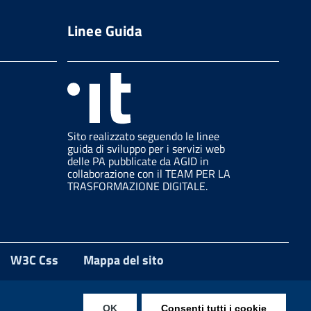
Linee Guida
Sito realizzato seguendo le linee
guida di sviluppo per i servizi web
delle PA pubblicate da AGID in
collaborazione con il TEAM PER LA
TRASFORMAZIONE DIGITALE.
W3C Css
Mappa del sito
OK
Consenti tutti i cookie